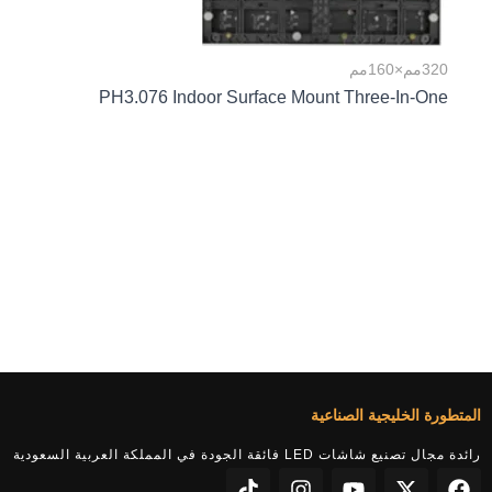
320مم×160مم
PH3.076 Indoor Surface Mount Three-In-One
المتطورة الخليجية الصناعية
رائدة مجال تصنيع شاشات LED فائقة الجودة في المملكة العربية السعودية
T
I
Y
X
F