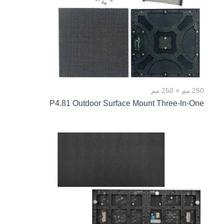
250 مم × 250 مم
P4.81 Outdoor Surface Mount Three-In-One