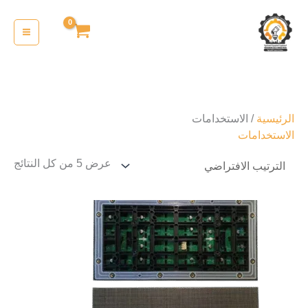
خطي
لى
لمحتوى
الرئيسية
/ الاستخدامات
الاستخدامات
عرض ⁦5⁩ من كل النتائج