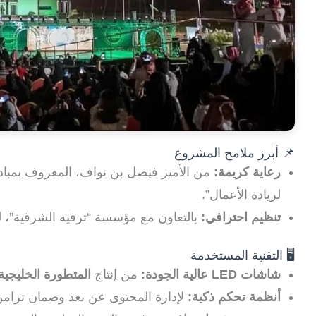
📌 أبرز ملامح المشروع
رعاية كريمة:
من الأمير فيصل بن نواف، المعروف بمبادر
لريادة الأعمال”.
تنظيم احترافي:
بالتعاون مع مؤسسة “ترفيه الشرقية”، ل
🖥️ التقنية المستخدمة
شاشات LED عالية الجودة:
من إنتاج
المتطورة الخليجية
أنظمة تحكم ذكية:
لإدارة المحتوى عن بعد وضمان تزامن