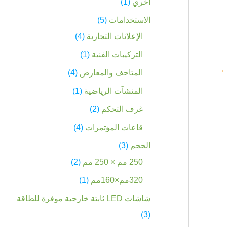
اخري
1
الاستخدامات
5
الإعلانات التجارية
4
التركيبات الفنية
1
المتاحف والمعارض
4
المنشآت الرياضية
1
غرف التحكم
2
قاعات المؤتمرات
4
الحجم
3
250 مم × 250 مم
2
320مم×160مم
1
شاشات LED ثابتة خارجية موفرة للطاقة
3