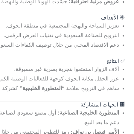
عروض مرئية احترافية:
جسّدت الهوية الوطنية والنهضة ا
🎯 الأهداف
تعزيز السياحة والبهجة المجتمعية في منطقة الجوف.
الترويج للصناعة السعودية في تقنيات العرض الرقمي.
دعم الاقتصاد المحلي من خلال توظيف الكفاءات السعود
✅ النتائج
آلاف الزوار استمتعوا بتجربة بصرية غير مسبوقة.
عزز الحفل مكانة الجوف كوجهة للفعاليات الوطنية الكبر
ساهم في الترويج لعلامة
“المتطورة الخليجية”
كشركة وط
🏢 الجهات المشاركة
المتطورة الخليجية الصناعية:
أول مصنع سعودي لصناعة ا
دعم ما بعد البيع.
الأمير فيصل بن نواف:
رمز للتطوير المجتمعي من خلال 