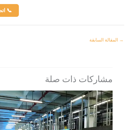
📞 اتص
→
المقالة السابقة
مشاركات ذات صلة