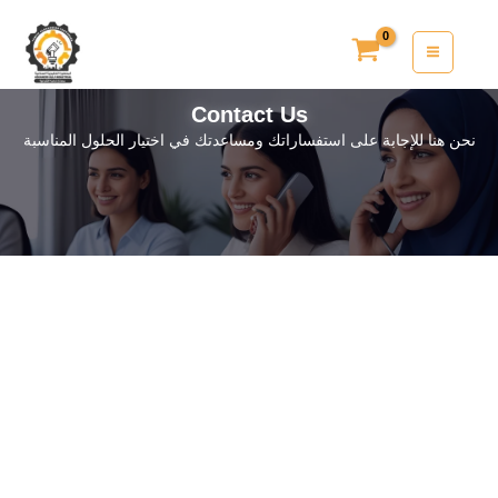
تخطي
إلى
المحتوى
Contact Us
نحن هنا للإجابة على استفساراتك ومساعدتك في اختيار الحلول المناسبة