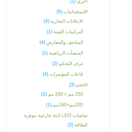
اخري
1
الاستخدامات
5
الإعلانات التجارية
4
التركيبات الفنية
1
المتاحف والمعارض
4
المنشآت الرياضية
1
غرف التحكم
2
قاعات المؤتمرات
4
الحجم
3
250 مم × 250 مم
2
320مم×160مم
1
شاشات LED ثابتة خارجية موفرة
للطاقة
3