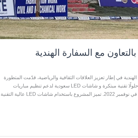
لتعاون مع السفارة الهندية
دية في إطار تعزيز العلاقات الثقافية والرياضية، قدّمت المتطورة
الخليجية الصناعية، بالشراكة مع مؤسسة ترفيه الشرقية، حلولًا تقنية مبتكرة و شاشات LED سعودية لدعم تنظيم مباريات
الكريكت المقامة في الدمام تحت إشراف السفارة الهندية في نوفمبر 2022. تميز المشروع باستخدام شاشات LED عالية التقنية