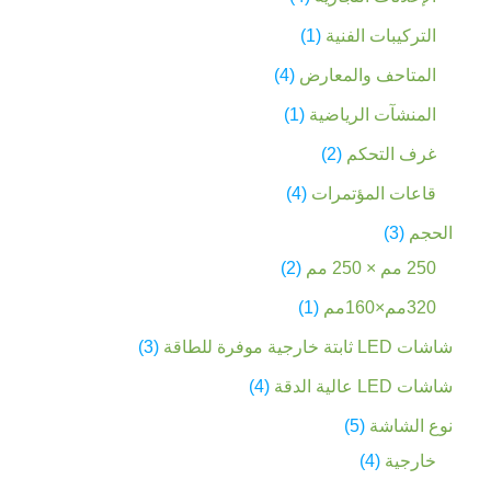
التركيبات الفنية
1
المتاحف والمعارض
4
المنشآت الرياضية
1
غرف التحكم
2
قاعات المؤتمرات
4
الحجم
3
250 مم × 250 مم
2
320مم×160مم
1
شاشات LED ثابتة خارجية موفرة للطاقة
3
شاشات LED عالية الدقة
4
نوع الشاشة
5
خارجية
4