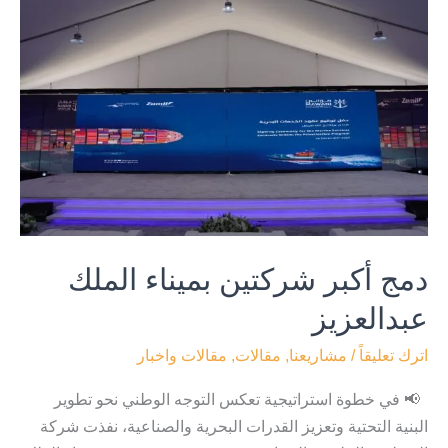
أكبر
شركتين
بميناء
الملك
عبدالعزيز
دمج أكبر شركتين بميناء الملك
عبدالعزيز
اترك تعليقاً
/
مشاريعنا
,
مقالات
,
مقالات واخبار
📢 في خطوة استراتيجية تعكس التوجه الوطني نحو تطوير
البنية التحتية وتعزيز القدرات البحرية والصناعية، نفذت شركة