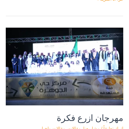
مهرجان
ازرع
فكرة
مهرجان ازرع فكرة
اترك تعليقاً
/
مشاريعنا
,
مقالات
,
مقالات واخبار