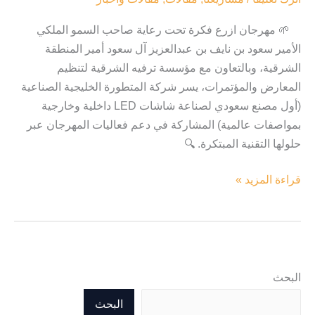
🌱 مهرجان ازرع فكرة تحت رعاية صاحب السمو الملكي
الأمير سعود بن نايف بن عبدالعزيز آل سعود أمير المنطقة
الشرقية، وبالتعاون مع مؤسسة ترفيه الشرقية لتنظيم
المعارض والمؤتمرات، يسر شركة المتطورة الخليجية الصناعية
(أول مصنع سعودي لصناعة شاشات LED داخلية وخارجية
بمواصفات عالمية) المشاركة في دعم فعاليات المهرجان عبر
حلولها التقنية المبتكرة. 🔍
قراءة المزيد »
البحث
البحث