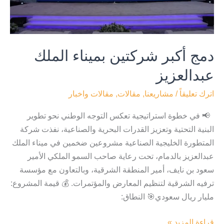
دمج أكبر شركتين بميناء الملك
عبدالعزيز
اترك تعليقاً
/
مشاريعنا
,
مقالات
,
مقالات واخبار
📢 في خطوة استراتيجية تعكس التوجه الوطني نحو تطوير
البنية التحتية وتعزيز القدرات البحرية والصناعية، نفذت شركة
المتطورة الخليجية الصناعية مشروعين ضخمين في ميناء الملك
عبدالعزيز بالدمام، تحت رعاية صاحب السمو الملكي الأمير
سعود بن نايف، أمير المنطقة الشرقية، وبالتعاون مع مؤسسة
ترفيه الشرقية لتنظيم المعارض والمؤتمرات. 💰 قيمة المشروع:
مليار ريال سعودي🎯 النطاق:
قراءة المزيد »