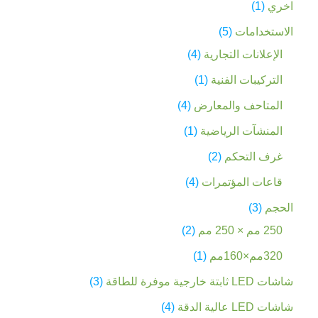
اخري
1
الاستخدامات
5
الإعلانات التجارية
4
التركيبات الفنية
1
المتاحف والمعارض
4
المنشآت الرياضية
1
غرف التحكم
2
قاعات المؤتمرات
4
الحجم
3
250 مم × 250 مم
2
320مم×160مم
1
شاشات LED ثابتة خارجية موفرة للطاقة
3
شاشات LED عالية الدقة
4