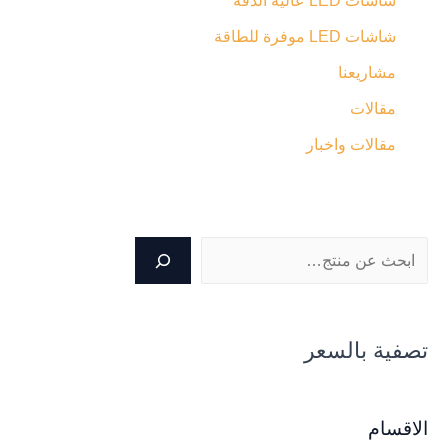
شاشات LED عالية الدقة
شاشات LED موفرة للطاقة
مشاريعنا
مقالات
مقالات واخبار
تصفية بالسعر
الاقسام