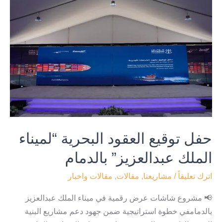
توقيع
العقود
البحرية
“لميناء
الملك
عبدالعزيز”
بالدمام
حفل توقيع العقود البحرية “لميناء
الملك عبدالعزيز” بالدمام
اترك تعليقاً
/
مشاريعنا
,
مقالات
,
مقالات واخبار
📢 مشروع شاشات عرض رقمية في ميناء الملك عبدالعزيز
بالدمامفي خطوة استراتيجية ضمن جهود دعم مشاريع البنية