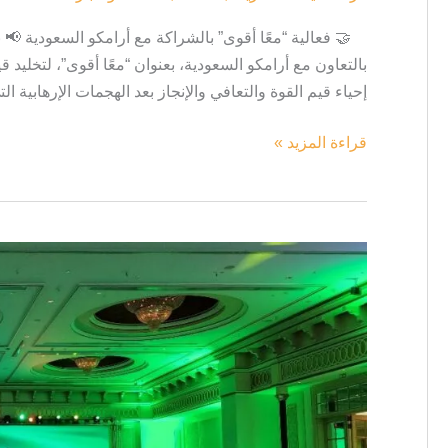
🤝 فعالية “معًا أقوى” بالشراكة مع أرامكو السعودية 📢 
بالتعاون مع أرامكو السعودية، بعنوان “معًا أقوى”، لتخليد 
إحياء قيم القوة والتعافي والإنجاز بعد الهجمات الإرهابية
قراءة المزيد »
مشروع
مؤتمر
وزارة
العمل
والتنمية
الاجتماعية