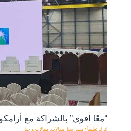
أرامكو
السعودية
“معًا أقوى” بالشراكة مع أرامكو
اترك تعليقاً
/
مشاريعنا
,
مقالات
,
مقالات واخبار