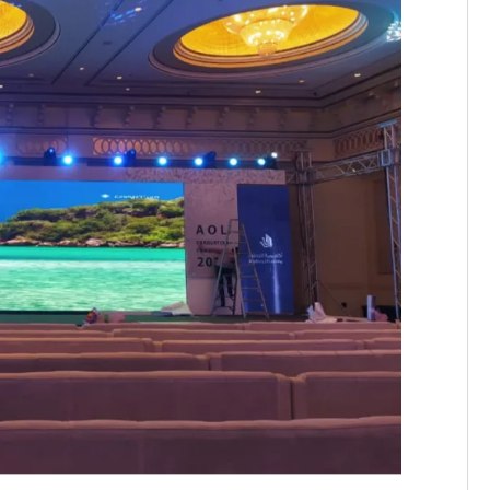
تخرج
طلاب
وطالبات
أكاديمية
التعلم
2023