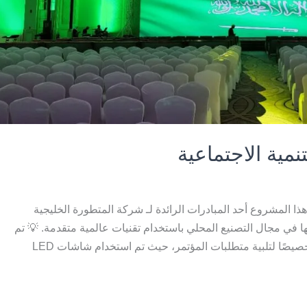
مية الاجتماعية
هذا المشروع أحد المبادرات الرائدة لـ شركة المتطورة الخليجية
في مجال التصنيع المحلي باستخدام تقنيات عالمية متقدمة. 💡 تم
تصميم وتوريد شاشات LED عالية الدقة داخلية وخارجية خصيصًا لتلبية متطلبات المؤتمر، حيث تم استخدام شاشات LED