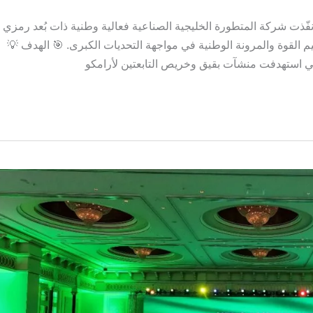
نفّذت شركة المتطورة الخليجية الصناعية فعالية وطنية ذات بُعد رمزي
قيم القوة والمرونة الوطنية في مواجهة التحديات الكبرى. 🎯 الهدف 💡
 التي استهدفت منشآت بقيق وخريص التابعتين لأرامكو