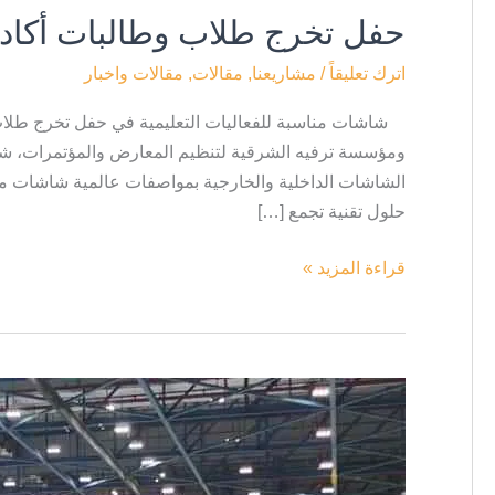
حفل تخرج طلاب وطالبات أكاديمية 
اترك تعليقاً
/
مشاريعنا
,
مقالات
,
مقالات واخبار
ومؤسسة ترفيه الشرقية لتنظيم المعارض والمؤتمرات، ش
الشاشات الداخلية والخارجية بمواصفات عالمية شاشات مناس
حلول تقنية تجمع […]
قراءة المزيد »
“معًا
أقوى”
بالشراكة
مع