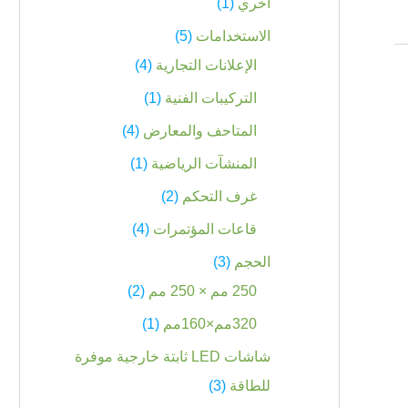
اخري
1
الاستخدامات
5
الإعلانات التجارية
4
التركيبات الفنية
1
المتاحف والمعارض
4
المنشآت الرياضية
1
غرف التحكم
2
قاعات المؤتمرات
4
الحجم
3
250 مم × 250 مم
2
320مم×160مم
1
شاشات LED ثابتة خارجية موفرة
للطاقة
3