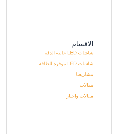
الاقسام
شاشات LED عالية الدقة
شاشات LED موفرة للطاقة
مشاريعنا
مقالات
مقالات واخبار